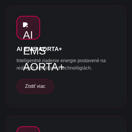
AI EMS AORTA+
Inteligentné riadenie energie postavené na
reálnych modeloch a technológiách.
Zistiť viac