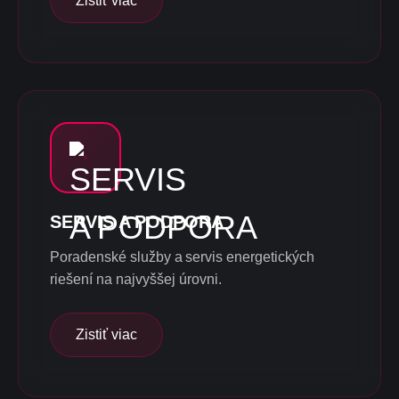
Zistiť viac
SERVIS A PODPORA
Poradenské služby a servis energetických
riešení na najvyššej úrovni.
Zistiť viac