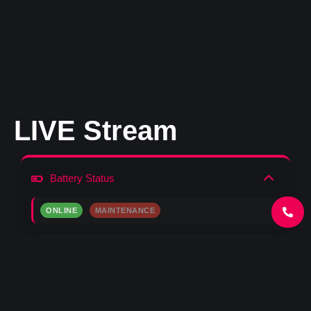
LIVE Stream
Battery Status
ONLINE
MAINTENANCE
SOC:
0.0
%
ANOLYTE
CATHOLYTE