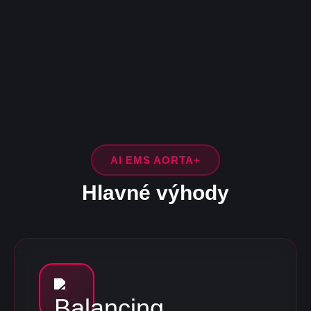
AI EMS AORTA+
Hlavné výhody