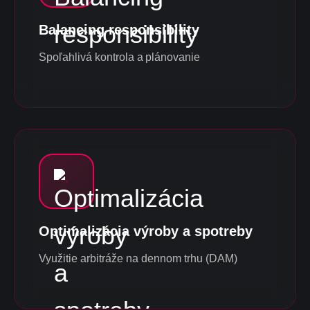
Balancing responsibility
Spoľahlivá kontrola a plánovanie
Optimalizácia výroby a spotreby
Využitie arbitráže na dennom trhu (DAM)