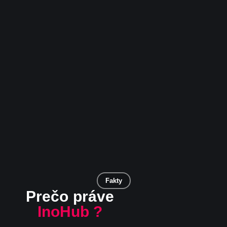
Fakty
Prečo práve
InoHub ?