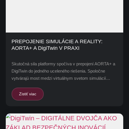
PREPOJENIE SIMULÁCIE A REALITY:
AORTA+ A DigiTwin V PRAXI
Skutočná sila platformy spočíva v prepojení AORTA+ a
DigiTwin do jedného uceleného riešenia. Spoločne
vytvárajú most medzi virtuálnym svetom simulácií…
Zistiť viac