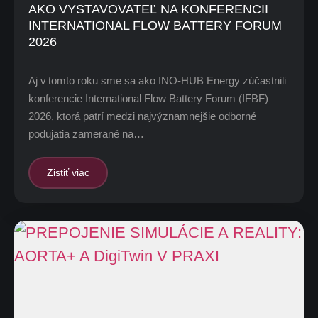
AKO VYSTAVOVATEĽ NA KONFERENCII
INTERNATIONAL FLOW BATTERY FORUM
2026
Aj v tomto roku sme sa ako INO-HUB Energy zúčastnili
konferencie International Flow Battery Forum (IFBF)
2026, ktorá patrí medzi najvýznamnejšie odborné
podujatia zamerané na…
Zistiť viac