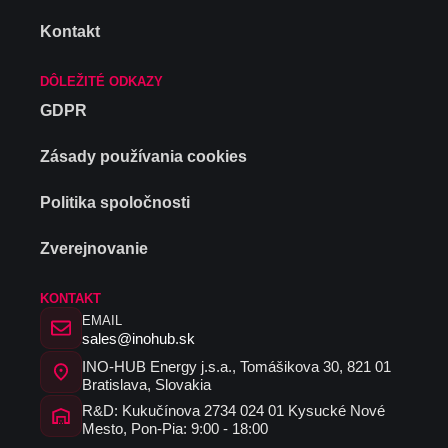
Kontakt
DÔLEŽITÉ ODKAZY
GDPR
Zásady používania cookies
Politika spoločnosti
Zverejnovanie
KONTAKT
EMAIL
sales@inohub.sk
INO-HUB Energy j.s.a., Tomášikova 30, 821 01
Bratislava, Slovakia
R&D: Kukučínova 2734 024 01 Kysucké Nové
Mesto, Pon-Pia: 9:00 - 18:00