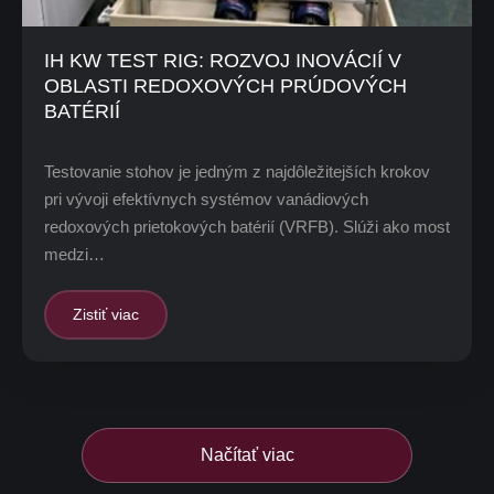
IH KW TEST RIG: ROZVOJ INOVÁCIÍ V
OBLASTI REDOXOVÝCH PRÚDOVÝCH
BATÉRIÍ
Testovanie stohov je jedným z najdôležitejších krokov
pri vývoji efektívnych systémov vanádiových
redoxových prietokových batérií (VRFB). Slúži ako most
medzi…
Zistiť viac
Načítať viac