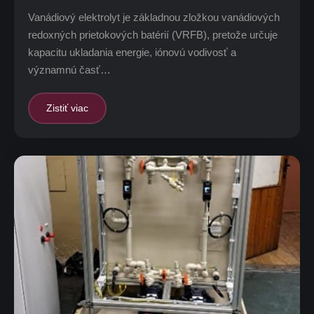
Vanádiový elektrolyt je základnou zložkou vanádiových
redoxných prietokových batérií (VRFB), pretože určuje
kapacitu ukladania energie, iónovú vodivosť a
významnú časť…
Zistiť viac