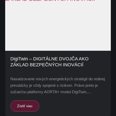
DigiTwin – DIGITÁLNE DVOJČA AKO
ZÁKLAD BEZPEČNÝCH INOVÁCIÍ
Nasadzovanie nových energetických stratégií do reálnej
prevádzky je vždy spojené s rizikom. Práve preto je
súčasťou platformy AORTA+ modul DigiTwin,…
Zistiť viac