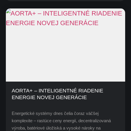
AORTA+ – INTELIGENTNÉ RIADENIE
ENERGIE NOVEJ GENERÁCIE
Energetické systémy dnes čelia čoraz väčšej
komplexite – rastúce ceny energií, decentralizovaná
výroba, batériové úložiská a vysoké nároky na