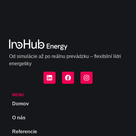
Od simulácie až po reálnu prevádzku – flexibilní lídri
energetiky
MENU
Domov
O nás
Referencie