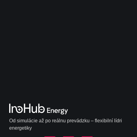
Od simulácie až po reálnu prevádzku – flexibilní lídri
energetiky