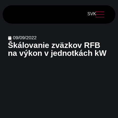
SVK
09/09/2022
Škálovanie zväzkov RFB
na výkon v jednotkách kW