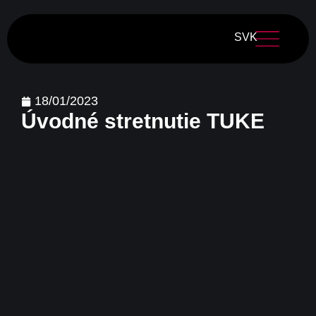
SVK
18/01/2023
Úvodné stretnutie TUKE