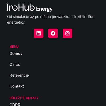
Od simulácie až po reálnu prevádzku – flexibilní lídri
energetiky
MENU
Domov
O nás
Referencie
Kontakt
DÔLEŽITÉ ODKAZY
GDPR