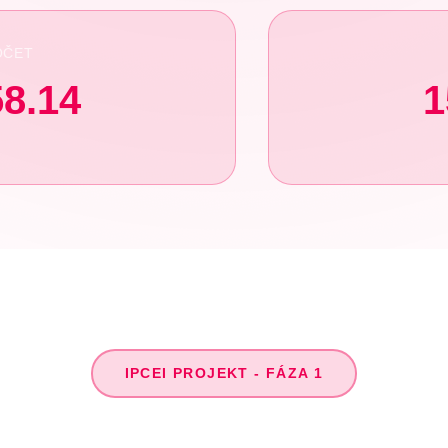
OČET
58.14
1
IPCEI PROJEKT - FÁZA 1