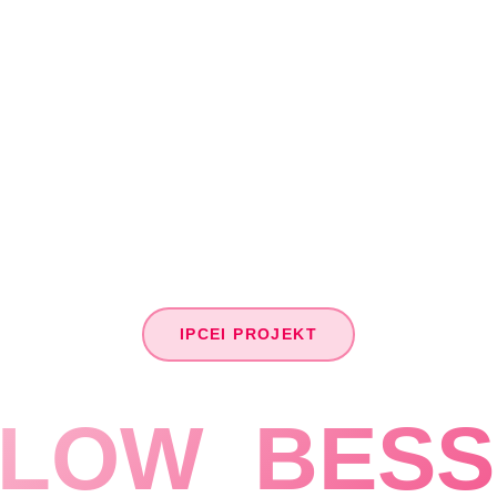
IPCEI PROJEKT
FLOW_BESS