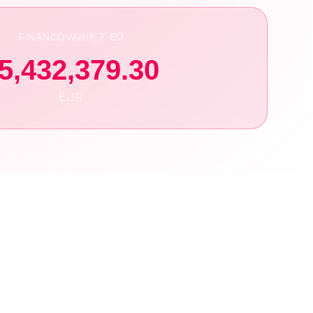
FINANCOVANIE Z EÚ
5,432,379.30
EUR