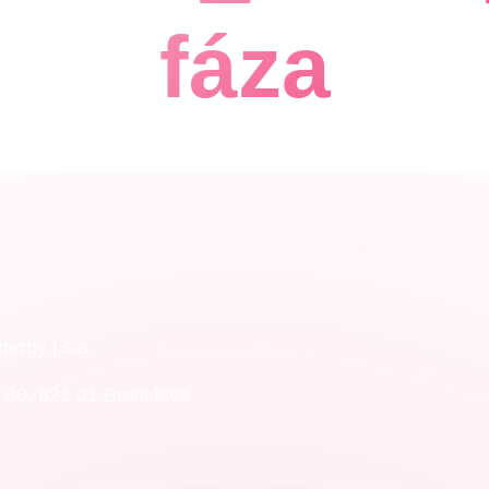
fáza
rgy j.s.a.
30, 821 01 Bratislava