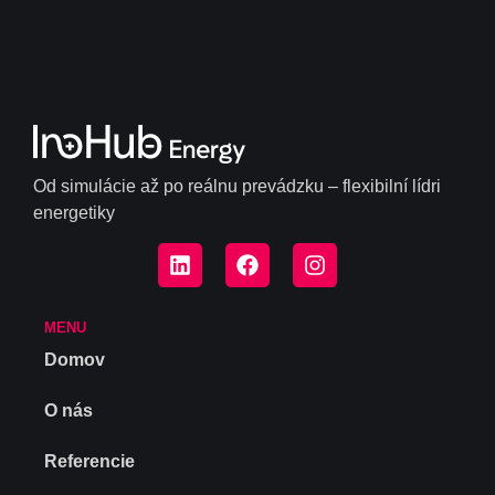
Od simulácie až po reálnu prevádzku – flexibilní lídri
energetiky
MENU
Domov
O nás
Referencie