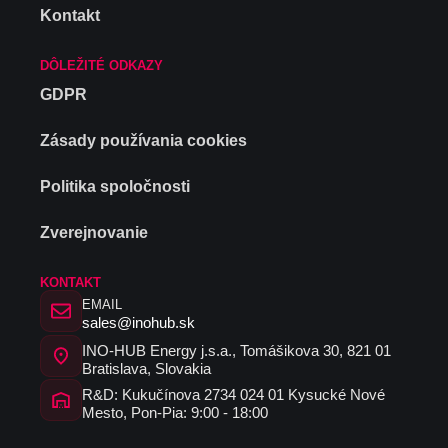
Kontakt
DÔLEŽITÉ ODKAZY
GDPR
Zásady používania cookies
Politika spoločnosti
Zverejnovanie
KONTAKT
EMAIL
sales@inohub.sk
INO-HUB Energy j.s.a., Tomášikova 30, 821 01
Bratislava, Slovakia
R&D: Kukučínova 2734 024 01 Kysucké Nové
Mesto, Pon-Pia: 9:00 - 18:00