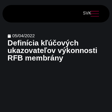
SVK
05/04/2022
Definícia kľúčových
ukazovateľov výkonnosti
RFB membrány