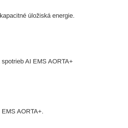
kapacitné úložiská energie.
 a spotrieb AI EMS AORTA+
 AI EMS AORTA+.