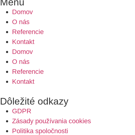
Menu
Domov
O nás
Referencie
Kontakt
Domov
O nás
Referencie
Kontakt
Dôležité odkazy
GDPR
Zásady používania cookies
Politika spoločnosti