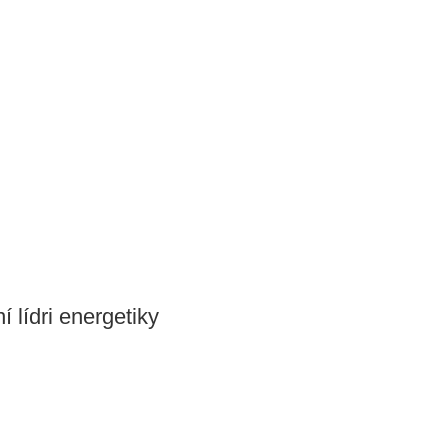
í lídri energetiky