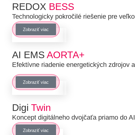
REDOX
BESS
Technologicky pokročilé riešenie pre veľko
Zobraziť viac
AI EMS
AORTA+
Efektívne riadenie energetických zdrojov
Zobraziť viac
Digi
Twin
Koncept digitálneho dvojčaťa priamo do
Zobraziť viac