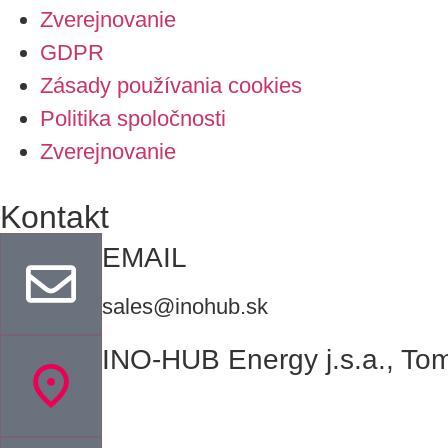
Zverejnovanie
GDPR
Zásady používania cookies
Politika spoločnosti
Zverejnovanie
Kontakt
EMAIL
sales@inohub.sk
INO-HUB Energy j.s.a., Tom