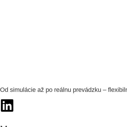
Od simulácie až po reálnu prevádzku – flexibiln