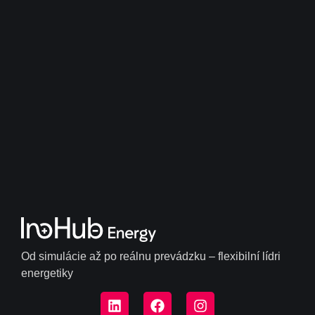
Od simulácie až po reálnu prevádzku – flexibilní lídri
energetiky