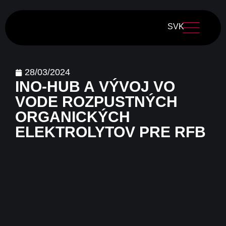
SVK
28/03/2024
INO-HUB A VÝVOJ VO
VODE ROZPUSTNÝCH
ORGANICKÝCH
ELEKTROLYTOV PRE RFB