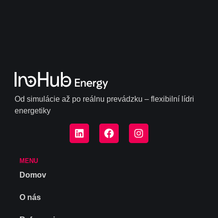
Od simulácie až po reálnu prevádzku – flexibilní lídri
energetiky
MENU
Domov
O nás