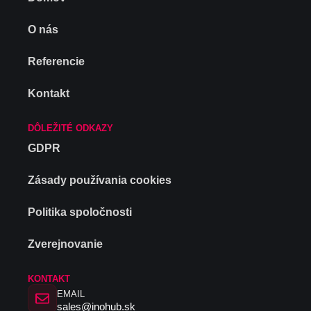
O nás
Referencie
Kontakt
DÔLEŽITÉ ODKAZY
GDPR
Zásady používania cookies
Politika spoločnosti
Zverejnovanie
KONTAKT
EMAIL
sales@inohub.sk