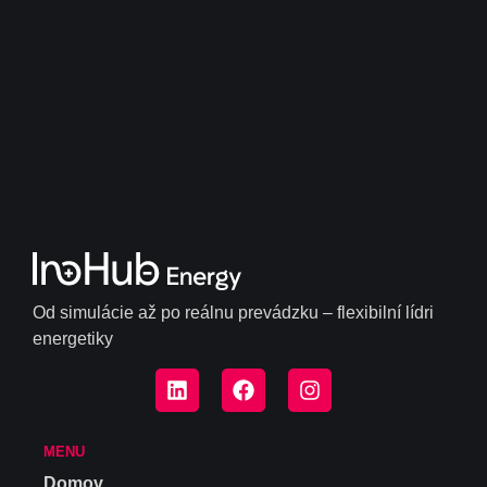
Od simulácie až po reálnu prevádzku – flexibilní lídri
energetiky
MENU
Domov