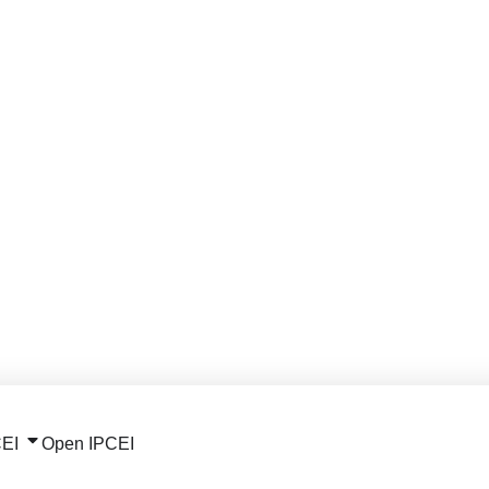
CEI
Open IPCEI