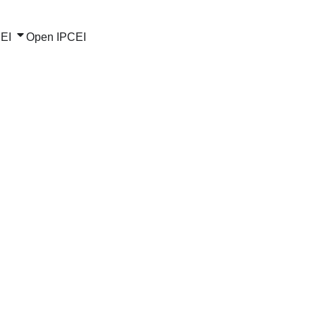
EI
Open IPCEI