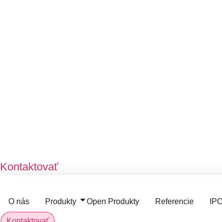
Kontaktovať
O nás
Produkty
Open Produkty
Referencie
IP
Kontaktovať