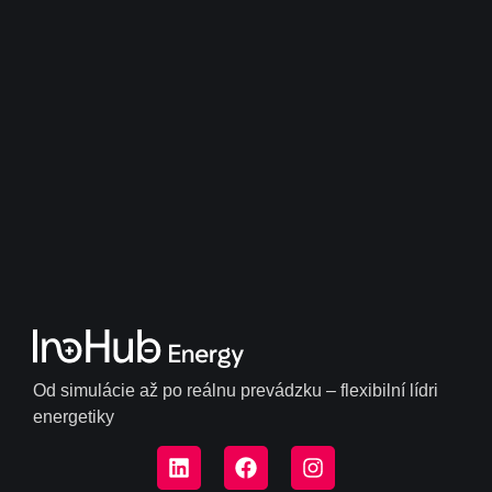
Od simulácie až po reálnu prevádzku – flexibilní lídri
energetiky