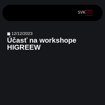
SVK
12/12/2023
Účasť na workshope
HIGREEW