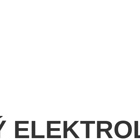
 ELEKTROL