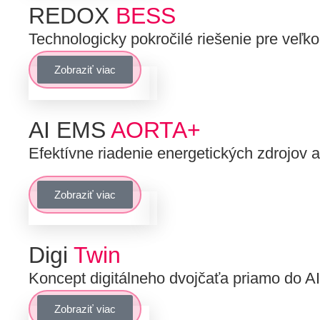
REDOX
BESS
Technologicky pokročilé riešenie pre veľko
Zobraziť viac
AI EMS
AORTA+
Efektívne riadenie energetických zdrojov
Zobraziť viac
Digi
Twin
Koncept digitálneho dvojčaťa priamo do
Zobraziť viac