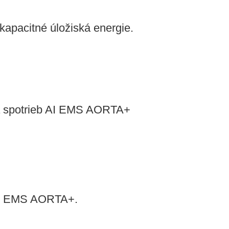
kapacitné úložiská energie.
 a spotrieb AI EMS AORTA+
 AI EMS AORTA+.