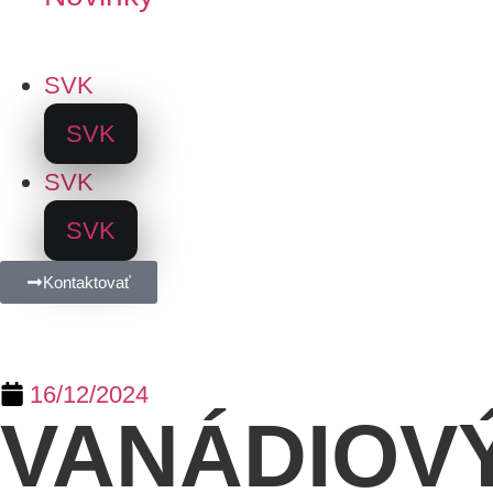
SVK
SVK
SVK
SVK
Kontaktovať
16/12/2024
VANÁDIOVÝ