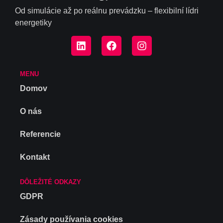
Od simulácie až po reálnu prevádzku – flexibilní lídri
energetiky
MENU
Domov
O nás
Referencie
Kontakt
DÔLEŽITÉ ODKAZY
GDPR
Zásady používania cookies