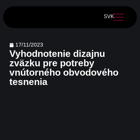
SVK
17/11/2023
Vyhodnotenie dizajnu
zväzku pre potreby
vnútorného obvodového
tesnenia